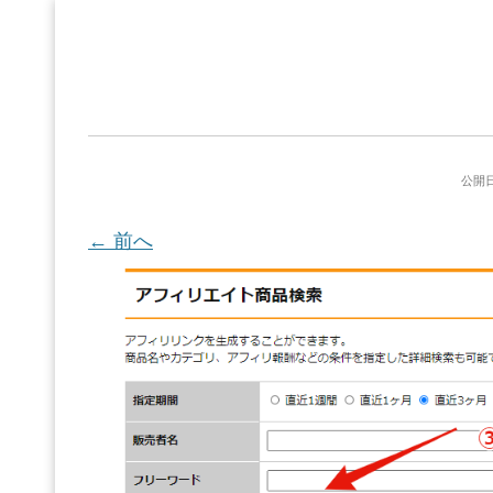
公開日
← 前へ