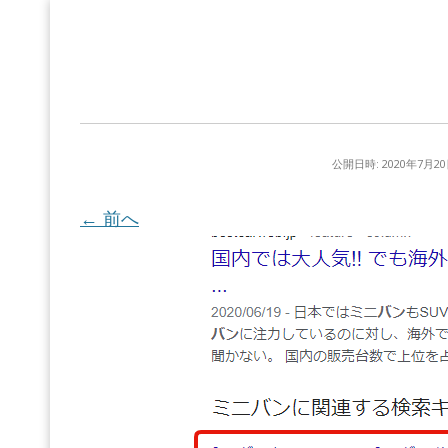
公開日時:
2020年7月2
← 前へ