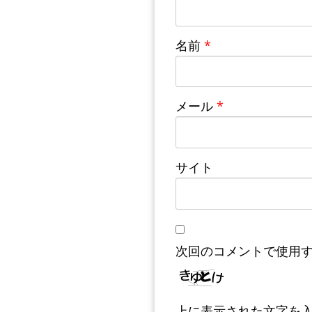
名前
*
メール
*
サイト
次回のコメントで使用
上に表示された文字を