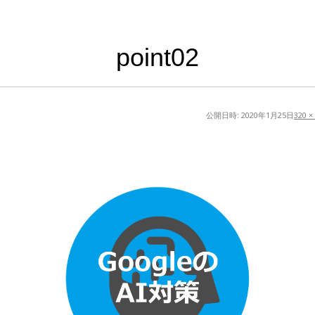
point02
公開日時:
2020年1月25日
320 ×